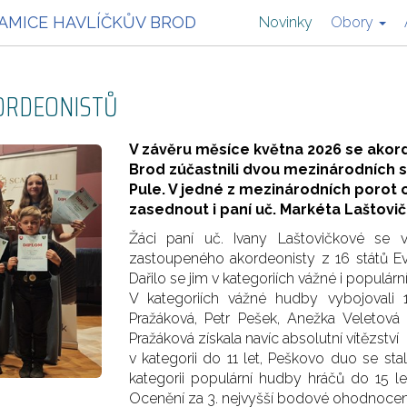
STAMICE HAVLÍČKŮV BROD
Novinky
Obory
ORDEONISTŮ
V závěru měsíce května 2026 se akorde
Brod zúčastnili dvou mezinárodních so
Pule. V jedné z mezinárodních porot 
zasednout i paní uč. Markéta Laštovi
Žáci paní uč. Ivany Laštovičkové se v
zastoupeného akordeonisty z 16 států Evr
Dařilo se jim v kategoriích vážné i populárn
V kategoriích vážné hudby vybojovali 1
Pražáková, Petr Pešek, Anežka Veletová
Pražáková získala navíc absolutní vítězství
v kategorii do 11 let, Peškovo duo se sta
kategorii populární hudby hráčů do 15 le
Ocenění za
3. nejvyšší bodové ohodnocení