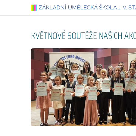
ZÁKLADNÍ UMĚLECKÁ ŠKOLA
J. V. 
KVĚTNOVÉ SOUTĚŽE NAŠICH AK