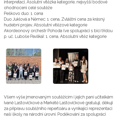
interpretaci, Asolutní vítězka kategorie, nejvyšší bodové
ohodnocení celé soutěže
Peškovo duo: 1. cena
Duo Juklová a Němec: 1. cena, Zvláštní cena za krásný
hudební projev, Absolutní vítězové kategorie
Akordeonový orchestr Pohoda (ve spolupráci s bicí třídou
p. uč. Luboše Pavlíka): 1. cena, Absolutní vítěz kategorie
Všem výše jmenovaným soutěžícím i jejich paní učitelkám
Ivaně Laštovičkové a Markétě Laštovičkové gratuluji, děkuji
za přípravu soutěžního repertoáru a vynikající reprezentaci
naší školy na národní úrovni. Poděkování za spolupráci