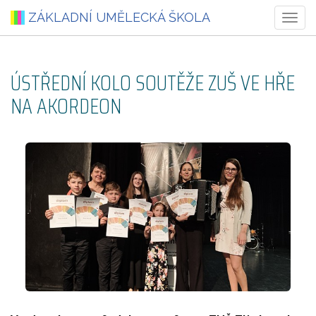
ZÁKLADNÍ UMĚLECKÁ ŠKOLA
Togg
ÚSTŘEDNÍ KOLO SOUTĚŽE ZUŠ VE HŘE
NA AKORDEON